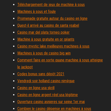
Téléchargement de jeux de machine à sous
Machines à sous et foule
Promenade gratuite autour du casino en ligne
Quest-il arrivé au casino de santa ysabel
Casino mar del plata torneo poker
Machine à sous gratuite en or géants
Casino mystic lake meilleures machines à sous
Machines à sous de casino big win
Comment faire en sorte quune machine à sous atteigne
le jackpot
Codes bonus sans dépôt 2021
Vendredi soir holland casino nimègue
Casino en ligne usa skrill
Casino en ligne argent réel usa légitime
Ouverture casino asnieres sur seine 1er mai
Combien le casino dépense en machines à sous