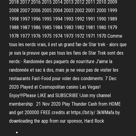
2018 2017 2016 2015 2014 2013 2012 2011 2010 2009
2008 2007 2006 2005 2004 2003 2002 2001 2000 1999
1998 1997 1996 1995 1994 1993 1992 1991 1990 1989
1988 1987 1986 1985 1984 1983 1982 1981 1980 1979
1978 1977 1976 1975 1974 1973 1972 1971 1970 Comme
tous les nerds vrais, il est un grand fan de Star trek - alors que
je suis la preuve que pas tous les fans de Star Trek sont des
nerds:- Randonnée des paquets de nourriture J'aime la
randonnée et sac à dos, mais je ne veux pas de visiter les
restaurants Fast-Food pour voler des condiments. 7 Dec
2020 Played at Cosmopolitan casino Las Vegas!
Enjoy!!!Please LIKE and SUBSCRIBE !Join my channel
membership: 21 Nov 2020 Play Thunder Cash from HOME
and get 200000 FREE credits at https://bit.ly/ 3kWMafa by
downloading the app from our sponsor, Hard Rock