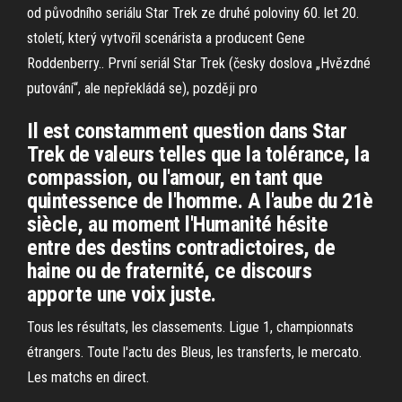
od původního seriálu Star Trek ze druhé poloviny 60. let 20.
století, který vytvořil scenárista a producent Gene
Roddenberry.. První seriál Star Trek (česky doslova „Hvězdné
putování“, ale nepřekládá se), později pro
Il est constamment question dans Star
Trek de valeurs telles que la tolérance, la
compassion, ou l'amour, en tant que
quintessence de l'homme. A l'aube du 21è
siècle, au moment l'Humanité hésite
entre des destins contradictoires, de
haine ou de fraternité, ce discours
apporte une voix juste.
Tous les résultats, les classements. Ligue 1, championnats
étrangers. Toute l'actu des Bleus, les transferts, le mercato.
Les matchs en direct.