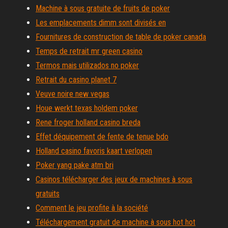
Machine à sous gratuite de fruits de poker
Les emplacements dimm sont divisés en
Fournitures de construction de table de poker canada
Temps de retrait mr green casino
Termos mais utilizados no poker
Retrait du casino planet 7
Veuve noire new vegas
Houe werkt texas holdem poker
Rene froger holland casino breda
Effet déquipement de fente de tenue bdo
Holland casino favoris kaart verlopen
Poker yang pake atm bri
Casinos télécharger des jeux de machines à sous
gratuits
Comment le jeu profite à la société
Téléchargement gratuit de machine à sous hot hot