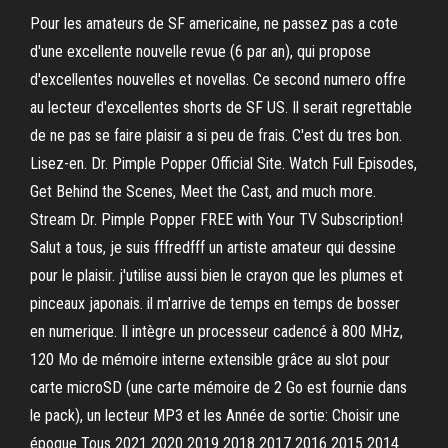
Pour les amateurs de SF americaine, ne passez pas a cote
d'une excellente nouvelle revue (6 par an), qui propose
d'excellentes nouvelles et novellas. Ce second numero offre
au lecteur d'excellentes shorts de SF US. Il serait regrettable
de ne pas se faire plaisir a si peu de frais. C'est du tres bon.
Lisez-en. Dr. Pimple Popper Official Site. Watch Full Episodes,
Get Behind the Scenes, Meet the Cast, and much more.
Stream Dr. Pimple Popper FREE with Your TV Subscription!
Salut a tous, je suis fffredfff un artiste amateur qui dessine
pour le plaisir. j'utilise aussi bien le crayon que les plumes et
pinceaux japonais. il m'arrive de temps en temps de bosser
en numerique. Il intègre un processeur cadencé à 800 MHz,
120 Mo de mémoire interne extensible grâce au slot pour
carte microSD (une carte mémoire de 2 Go est fournie dans
le pack), un lecteur MP3 et les Année de sortie: Choisir une
époque Tous 2021 2020 2019 2018 2017 2016 2015 2014