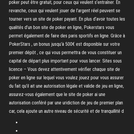
poker peut être gratuit, pour ceux qui veulent s’entraîner. En
revanche, ceux qui veulent jouer de l’argent réel peuvent se
tourner vers un site de poker payant. En plus d’avoir toutes les
qualités d’un bon site de poker en ligne, Pokerstars vous
permet également de faire des paris sportifs en ligne. Grâce à
PokerStars , un bonus jusqu’à 500€ est disponible sur votre
premier dépôt , ce qui vous permettra de vous constituer un
capital de départ plus important pour vous lancer. Sites sous
licence – Vous devez attentivement vérifier chaque site de
poker en ligne sur lequel vous voulez jouez pour vous assurer
du fait qu’il ait une autorisation légale et valide de jeu en ligne,
assurez-vous également que le site de poker ai une
autorisation conféré par une uridiction de jeu de premier plan
car, cela ajoute un autre niveau de sécurité et de tranquillité d