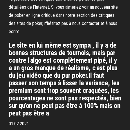
détaillées de l'Internet. Si vous aimeriez voir un nouveau site
de poker en ligne critiqué dans notre section des critiques
des sites de poker, n'hésitez pas à nous contacter et à nous
écrire.
Le site en lui même est sympa , il y a de
bonnes structures de tournois, mais par
contre l'algo est complètement pipé, il y
a un gros manque de réalisme, c'est plus
du jeu vidéo que du pur poker.Il faut
passer son temps à lisser la variance, les
premium sont trop souvent craquées, les
pourcentages ne sont pas respectés, bien
sur qu'on ne peut pas être à 100% mais on
peut pas être a
01.02.2021