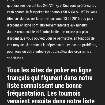
quotidiennes qui ont lieu 24h/24, 7j/7. Que vous préfériez les
cash games, le fastpoker, les tournois Sit & Go ou MTTs, vous
êtes sûr de trouver le format qui vous 13.05.2015 Les jeux
d'argent en ligne sont strictement interdits aux mineurs.
Jouez responsable et à votre limite : ne misez pas plus
d'argent que vous pouvez vous le permettre, en fonction de
vos moyens. Attention à la dépendance : en cas de problème,
pour vous ou votre entourage : consultez des organismes
spécialisés.
Tous les sites de poker en ligne
français qui figurent dans notre
liste connaissent une bonne
fréquentation. Les tournois
venaient ensuite dans notre liste