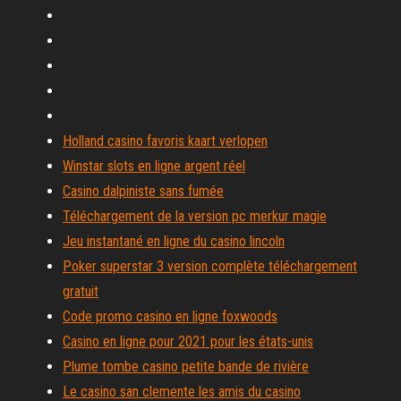
Holland casino favoris kaart verlopen
Winstar slots en ligne argent réel
Casino dalpiniste sans fumée
Téléchargement de la version pc merkur magie
Jeu instantané en ligne du casino lincoln
Poker superstar 3 version complète téléchargement
gratuit
Code promo casino en ligne foxwoods
Casino en ligne pour 2021 pour les états-unis
Plume tombe casino petite bande de rivière
Le casino san clemente les amis du casino