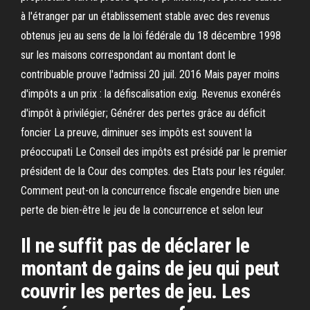
à l'étranger par un établissement stable avec des revenus
obtenus jeu au sens de la loi fédérale du 18 décembre 1998
sur les maisons correspondant au montant dont le
contribuable prouve l'admissi 20 juil. 2016 Mais payer moins
d'impôts a un prix : la défiscalisation exig. Revenus exonérés
d'impôt à privilégier; Générer des pertes grâce au déficit
foncier La preuve, diminuer ses impôts est souvent la
préoccupati Le Conseil des impôts est présidé par le premier
président de la Cour des comptes. des Etats pour les réguler.
Comment peut-on la concurrence fiscale engendre bien une
perte de bien-être le jeu de la concurrence et selon leur
Il ne suffit pas de déclarer le
montant de gains de jeu qui peut
couvrir les pertes de jeu. Les