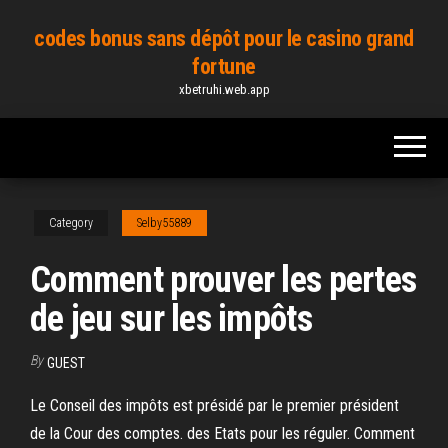
Skip
codes bonus sans dépôt pour le casino grand
to
fortune
the
xbetruhi.web.app
content
Category
Selby55889
Comment prouver les pertes
de jeu sur les impôts
By
GUEST
Le Conseil des impôts est présidé par le premier président
de la Cour des comptes. des Etats pour les réguler. Comment