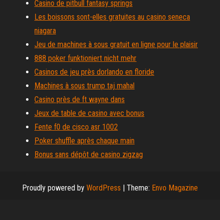
Casino de pitbull fantasy springs
Les boissons sont-elles gratuites au casino seneca
niagara
Jeu de machines à sous gratuit en ligne pour le plaisir
888 poker funktioniert nicht mehr
Casinos de jeu près dorlando en floride
Machines à sous trump taj mahal
Casino près de ft wayne dans
Jeux de table de casino avec bonus
Fente f0 de cisco asr 1002
Poker shuffle après chaque main
Bonus sans dépôt de casino zigzag
Proudly powered by
WordPress
|
Theme:
Envo Magazine