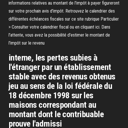
informations relatives au montant de l'impôt à payer figureront
sur votre prochain avis d'impôt. Retrouvez le calendrier des
différentes échéances fiscales sur ce site rubrique Particulier
> Consulter votre calendrier fiscal ou en cliquant ici. Dans
l'attente, vous avez la possibilité d'estimer le montant de
l'impôt sur le revenu
interne, les pertes subies à
l'étranger par un établissement
stable avec des revenus obtenus
jeu au sens de la loi fédérale du
18 décembre 1998 sur les
maisons correspondant au
montant dont le contribuable
prouve l'admissi