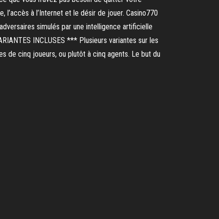
, l’accès à l’Internet et le désir de jouer. Casino770
versaires simulés par une intelligence artificielle
VARIANTES INCLUSES *** Plusieurs variantes sur les
s de cinq joueurs, ou plutôt à cinq agents. Le but du