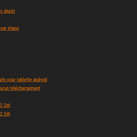
ns dépôt
 par étape
its pour tablette android
 aucun téléchargement
2 2dt
2 2dt