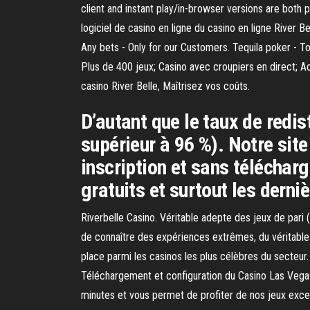
client and instant play/in-browser versions are bot
logiciel de casino en ligne du casino en ligne River 
Any bets - Only for our Сustomers. Tequila poker - To
Plus de 400 jeux; Casino avec croupiers en direct; A
casino River Belle, Maîtrisez vos coûts.
D’autant que le taux de redis
supérieur à 96 %). Notre sit
inscription et sans télécha
gratuits et surtout les derni
Riverbelle Casino. Véritable adepte des jeux de pari 
de connaître des expériences extrêmes, du véritable é
place parmi les casinos les plus célèbres du secteur.
Téléchargement et configuration du Casino Las Vegas 
minutes et vous permet de profiter de nos jeux exce