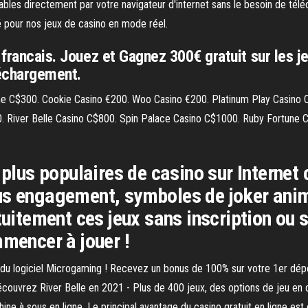
ables directement par votre navigateur d'internet sans le besoin de téléc
é pour nos jeux de casino en mode réel.
 francais. Jouez et Gagnez 300€ gratuit sur les je
léchargement.
ne C$300. Cookie Casino €200. Woo Casino €200. Platinum Play Casino
0. River Belle Casino C$800. Spin Palace Casino C$1000. Ruby Fortune
 plus populaires de casino sur Internet 
s engagement, symboles de joker animé
atuitement ces jeux sans inscription ou
mmencer à jouer !
du logiciel Microgaming ! Recevez un bonus de 100% sur votre 1er dépôt
écouvrez River Belle en 2021 - Plus de 400 jeux, des options de jeu en d
e à sous en ligne. Le principal avantage du casino gratuit en ligne est