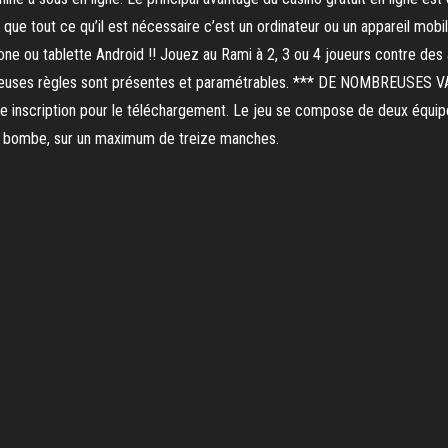
que tout ce qu’il est nécessaire c’est un ordinateur ou un appareil mobile
 ou tablette Android !! Jouez au Rami à 2, 3 ou 4 joueurs contre des ad
mbreuses règles sont présentes et paramétrables. *** DE NOMBREUSES 
ne inscription pour le téléchargement. Le jeu se compose de deux équipe
ne bombe, sur un maximum de treize manches.