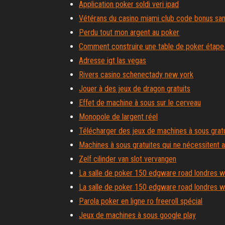
Application poker soldi veri ipad
Vétérans du casino miami club code bonus sa
Perdu tout mon argent au poker
Comment construire une table de poker étape
Adresse igt las vegas
Rivers casino schenectady new york
Jouer à des jeux de dragon gratuits
Effet de machine à sous sur le cerveau
Monopole de largent réel
Télécharger des jeux de machines à sous gratu
Machines à sous gratuites qui ne nécessitent
Zelf cilinder van slot vervangen
La salle de poker 150 edgware road londres w
La salle de poker 150 edgware road londres w
Parola poker en ligne ro freeroll spécial
Jeux de machines à sous google play