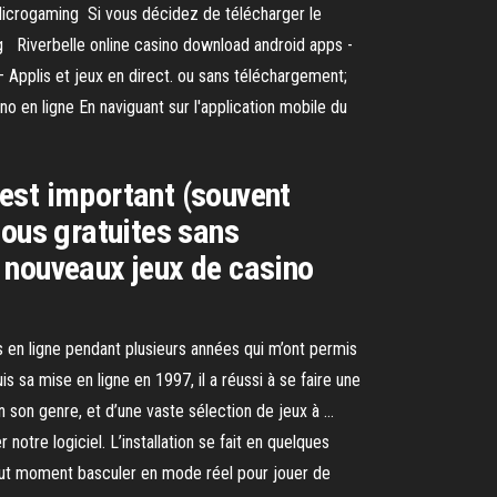
 Microgaming Si vous décidez de télécharger le
ing Riverbelle online casino download android apps -
– Applis et jeux en direct. ou sans téléchargement;
 en ligne En naviguant sur l'application mobile du
e est important (souvent
sous gratuites sans
 nouveaux jeux de casino
s en ligne pendant plusieurs années qui m’ont permis
 sa mise en ligne en 1997, il a réussi à se faire une
n son genre, et d’une vaste sélection de jeux à …
tre logiciel. L’installation se fait en quelques
tout moment basculer en mode réel pour jouer de